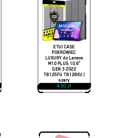
ETUI CASE
POKROWIEC
LUXURY do Lenovo
M10 PLUS 10.6"
GEN 3 2022
TB125FU TB128XU |
szary
4,90
zł