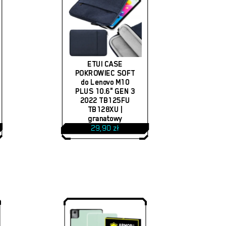
ETUI CASE
POKROWIEC SOFT
do Lenovo M10
PLUS 10.6" GEN 3
2022 TB125FU
TB128XU |
granatowy
29,90
zł