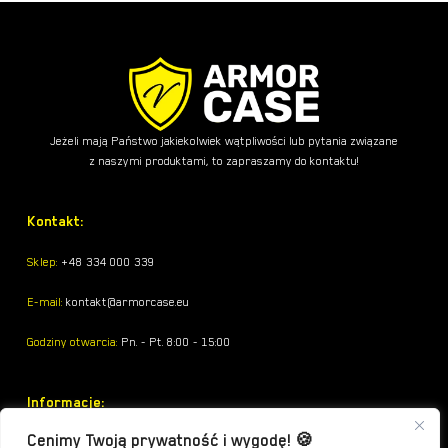
Jeżeli mają Państwo jakiekolwiek wątpliwości lub pytania związane
z naszymi produktami, to zapraszamy do kontaktu!
Kontakt:
Sklep:
+48 334 000 339
E-mail:
kontakt@armorcase.eu
Godziny otwarcia:
Pn. - Pt. 8:00 - 15:00
Informacje:
Cenimy Twoją prywatność i wygodę! 🍪
Metody płatności