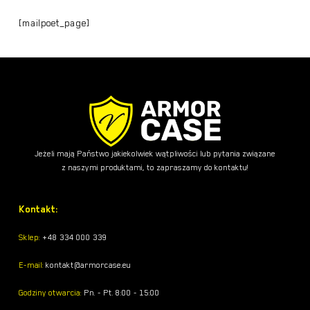
[mailpoet_page]
Brak produktów w koszyku.
Jeżeli mają Państwo jakiekolwiek wątpliwości lub pytania związane
z naszymi produktami, to zapraszamy do kontaktu!
Kontakt:
Sklep:
+48 334 000 339
E-mail:
kontakt@armorcase.eu
Godziny otwarcia:
Pn. - Pt. 8:00 - 15:00