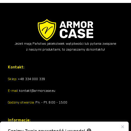
Jeżeli mają Państwo jakiekolwiek wątpliwości lub pytania związane
z naszymi produktami, to zapraszamy do kontaktu!
Kontakt:
Sklep:
+48 334 000 339
E-mail:
kontakt@armorcase.eu
Godziny otwarcia:
Pn. - Pt. 8:00 - 15:00
Informacje: