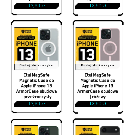
12,90
zł
12,90
zł
Dodaj do koszyka
Dodaj do koszyka
Etui MagSafe
Etui MagSafe
Magnetic Case do
Magnetic Case do
Apple iPhone 13
Apple iPhone 13
ArmorCase obudowa
ArmorCase obudowa
| przeźroczysty
| różowy
12,90
zł
12,90
zł