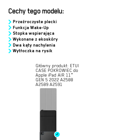
Cechy tego modelu:
Przeźroczyste plecki
Funkcja Wake-Up
Stopka wspierająca
Wykonane z ekoskóry
Dwa kąty nachylenia
Wytłoczka na rysik
Główny produkt:
ETUI
CASE POKROWIEC do
Apple iPad AIR 11″
GEN 5 2022 A2588
A2589 A2591