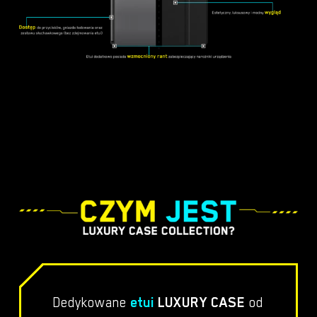
Dedykowane
etui
LUXURY CASE
od