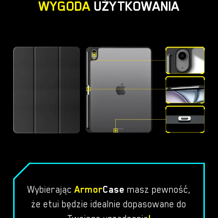
WYGODA
UŻYTKOWANIA
Wybierając
Armor
Case
masz pewność,
że etui będzie idealnie dopasowane do