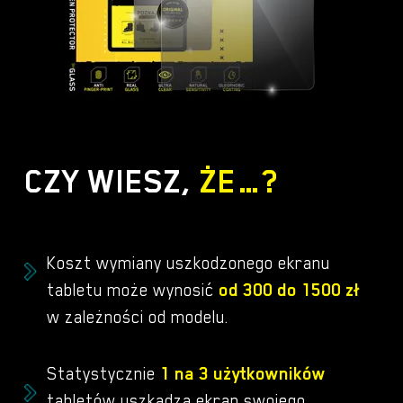
CZY WIESZ,
ŻE…?
Koszt wymiany uszkodzonego ekranu
tabletu może wynosić
od 300 do 1500 zł
w zależności od modelu.
Statystycznie
1 na 3 użytkowników
tabletów uszkadza ekran swojego