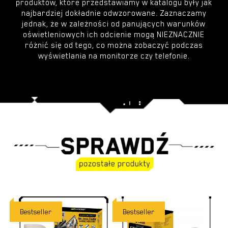
produktów, które przedstawiamy w katalogu były jak
najbardziej dokładnie odwzorowane. Zaznaczamy
jednak, że w zależności od panujących warunków
oświetleniowych ich odcienie mogą NIEZNACZNIE
różnić się od tego, co można zobaczyć podczas
wyświetlania na monitorze czy telefonie.
Bestseller
Bestseller