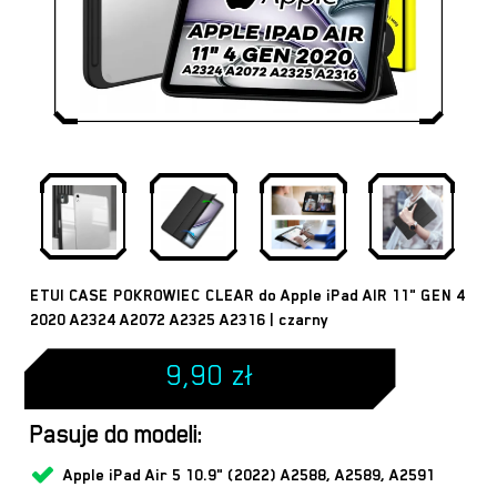
ETUI CASE POKROWIEC CLEAR do Apple iPad AIR 11" GEN 4
2020 A2324 A2072 A2325 A2316 | czarny
9,90
zł
Pasuje do modeli:
Apple iPad Air 5 10.9" (2022) A2588, A2589, A2591