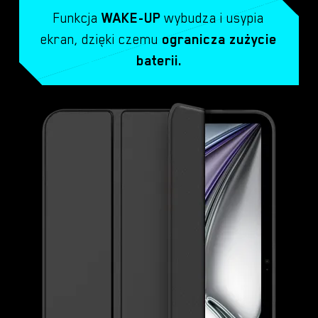
Funkcja
WAKE-UP
wybudza i usypia
ekran, dzięki czemu
ogranicza zużycie
baterii.