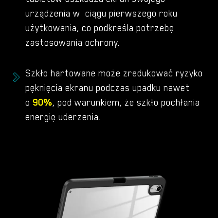
urządzenia w ciągu pierwszego roku
użytkowania, co podkreśla potrzebę
zastosowania ochrony.
Szkło hartowane może zredukować ryzyko
pęknięcia ekranu podczas upadku nawet
Brak produktów w koszyku.
o
90%
, pod warunkiem, że szkło pochłania
energię uderzenia.