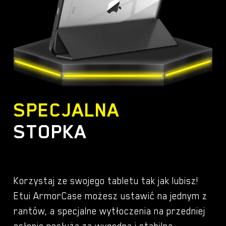
SPECJALNA
STOPKA
Korzystaj ze swojego tabletu tak jak lubisz!
Etui ArmorCase możesz ustawić na jednym z
rantów, a specjalne wytłoczenia na przedniej
osłonie posłużą za wygodną i stabilną