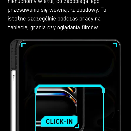
nieruchomy w etui, co zapobiega jego
przesuwaniu się wewnątrz obudowy. To
istotne szczególnie podczas pracy na
tablecie, grania czy oglądania filmów.