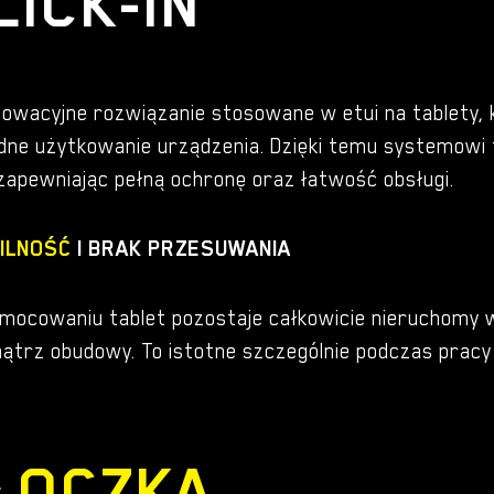
LICK-IN
nowacyjne rozwiązanie stosowane w etui na tablety, k
ne użytkowanie urządzenia. Dzięki temu systemowi t
 zapewniając pełną ochronę oraz łatwość obsługi.
ILNOŚĆ
I BRAK PRZESUWANIA
mocowaniu tablet pozostaje całkowicie nieruchomy w
trz obudowy. To istotne szczególnie podczas pracy n
ŁOCZKA