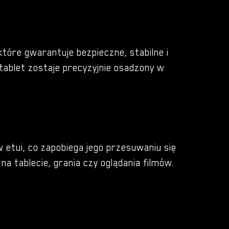
tóre gwarantuje bezpieczne, stabilne i
ablet zostaje precyzyjnie osadzony w
 etui, co zapobiega jego przesuwaniu się
a tablecie, grania czy oglądania filmów.