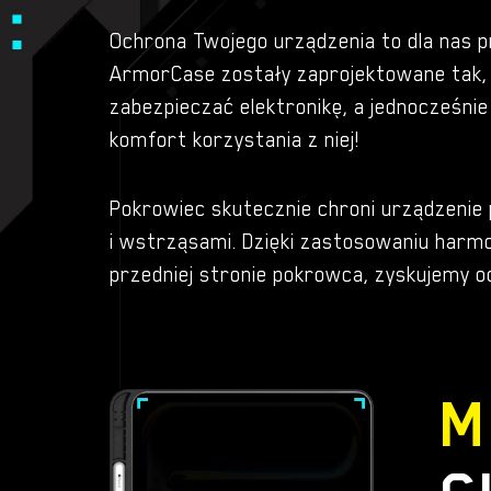
Ochrona Twojego urządzenia to dla nas pr
ArmorCase zostały zaprojektowane tak,
zabezpieczać elektronikę, a jednocześn
komfort korzystania z niej!
Pokrowiec skutecznie chroni urządzenie
i wstrząsami. Dzięki zastosowaniu harmo
przedniej stronie pokrowca, zyskujemy 
M