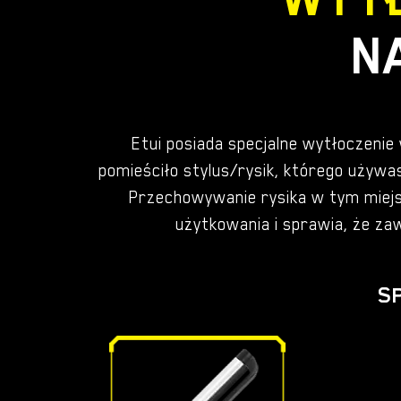
N
Etui posiada specjalne wytłoczenie
pomieściło stylus/rysik, którego używas
Przechowywanie rysika w tym miej
użytkowania i sprawia, że za
S