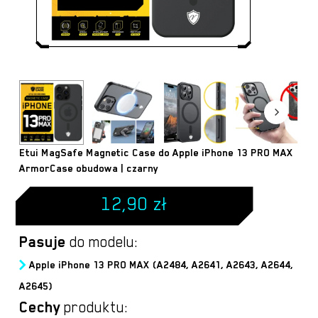
Etui MagSafe Magnetic Case do Apple iPhone 13 PRO MAX
ArmorCase obudowa | czarny
12,90
zł
Pasuje
do modelu:
Apple iPhone 13 PRO MAX (A2484, A2641, A2643, A2644,
A2645)
Cechy
produktu: