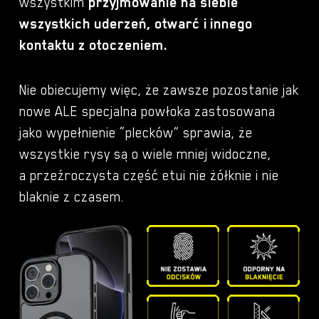
wszystkim
przyjmowanie na siebie
wszystkich uderzeń, otwarć i innego
kontaktu z otoczeniem.
Nie obiecujemy więc, że zawsze pozostanie jak
nowe ALE specjalna powłoka zastosowana
jako wypełnienie “plecków” sprawia, że
wszystkie rysy są o wiele mniej widoczne,
a przeźroczysta część etui nie żółknie i nie
blaknie z czasem.