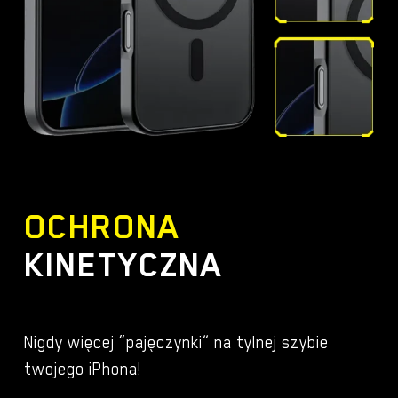
OCHRONA
KINETYCZNA
Nigdy więcej “pajęczynki” na tylnej szybie
twojego iPhona!