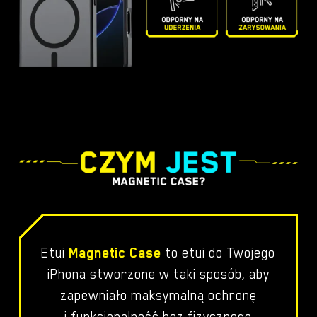
Etui
Magnetic Case
to etui do Twojego
iPhona stworzone w taki sposób, aby
zapewniało maksymalną ochronę
i funkcjonalność bez fizycznego