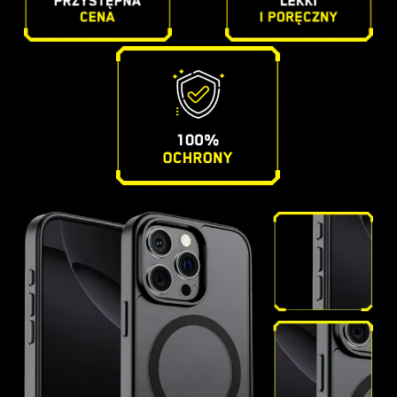
Brak produktów w koszyku.